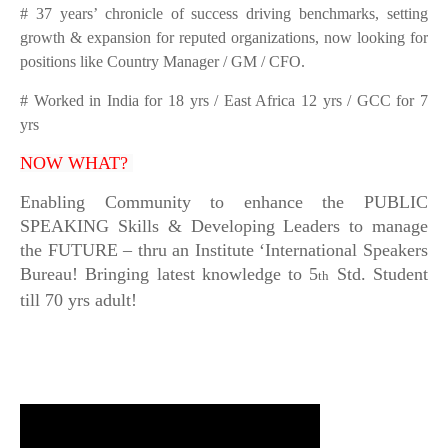
# 37 years’ chronicle of success driving benchmarks, setting
growth & expansion for reputed organizations, now looking for
positions like
Country Manager / GM / CFO.
# Worked in India for 18 yrs / East Africa 12 yrs / GCC for 7
yrs
NOW WHAT?
Enabling Community to enhance the PUBLIC
SPEAKING Skills & Developing Leaders to manage
the FUTURE – thru an Institute ‘International Speakers
Bureau! Bringing latest knowledge to 5
Std. Student
th
till 70 yrs adult!