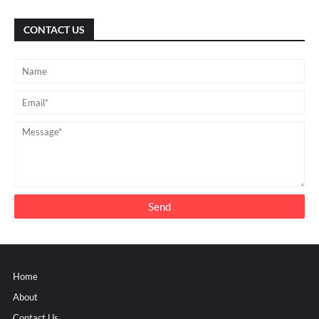
CONTACT US
Home
About
Contact Us