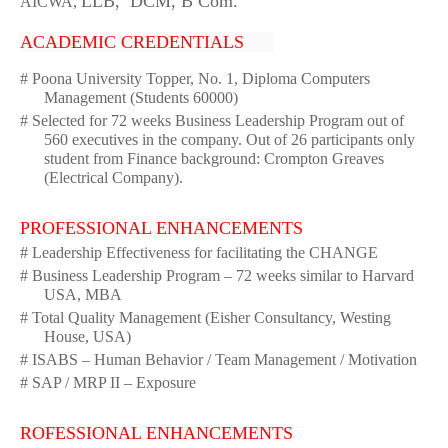
LLB,
D
CM, B
Com.
AICWA,
ACADEMIC CREDENTIALS
#
Poona University Topper, No. 1, Diploma Computers
Management (Students 60000)
#
Selected for 72 weeks Business Leadership Program out of
560 executives in the company. Out of 26 participants only
student from Finance background: Crompton Greaves
(Electrical Company).
PROFESSIONAL ENHANCEMENTS
# Leadership Effectiveness for facilitating the CHANGE
# Business Leadership Program – 72 weeks similar to Harvard
USA, MBA
# Total Quality Management (Eisher Consultancy, Westing
House, USA)
# ISABS – Human Behavior / Team Management / Motivation
# SAP / MRP II – Exposure
ROFESSIONAL ENHANCEMENTS