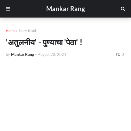
Mankar Rang
Home
Story-Read
'अतुलनीय' - पुण्याचा 'पेठा' !
by
Mankar Rang
-
August 22, 2021
0