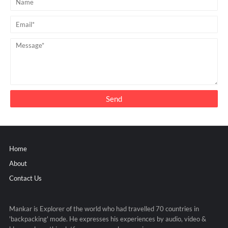
Home
About
Contact Us
Mankar is Explorer of the world who had travelled 70 countries in
'backpacking' mode. He expresses his experiences by audio, video &