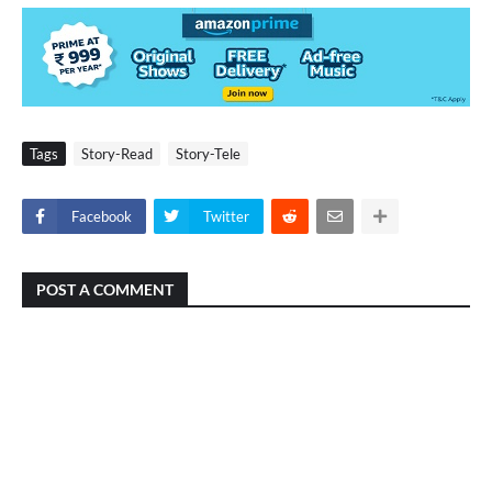
Tags
Story-Read
Story-Tele
Facebook
Twitter
POST A COMMENT