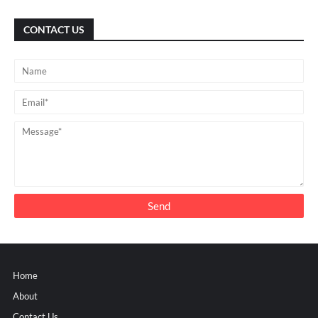
CONTACT US
Home
About
Contact Us