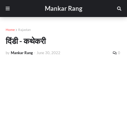
Mankar Rang
Home
Rajastan
दिंडी - कथेकरी
by
Mankar Rang
-
June 30, 2022
0